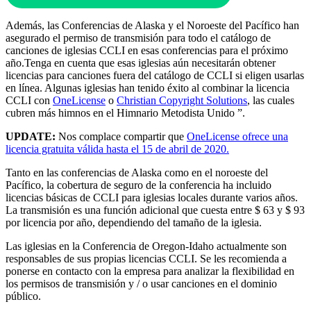
Además, las Conferencias de Alaska y el Noroeste del Pacífico han
asegurado el permiso de transmisión para todo el catálogo de
canciones de iglesias CCLI en esas conferencias para el próximo
año.Tenga en cuenta que esas iglesias aún necesitarán obtener
licencias para canciones fuera del catálogo de CCLI si eligen usarlas
en línea. Algunas iglesias han tenido éxito al combinar la licencia
CCLI con
OneLicense
o
Christian Copyright Solutions
, las cuales
cubren más himnos en el Himnario Metodista Unido ”.
UPDATE:
Nos complace compartir que
OneLicense ofrece una
licencia gratuita válida hasta el 15 de abril de 2020.
Tanto en las conferencias de Alaska como en el noroeste del
Pacífico, la cobertura de seguro de la conferencia ha incluido
licencias básicas de CCLI para iglesias locales durante varios años.
La transmisión es una función adicional que cuesta entre $ 63 y $ 93
por licencia por año, dependiendo del tamaño de la iglesia.
Las iglesias en la Conferencia de Oregon-Idaho actualmente son
responsables de sus propias licencias CCLI. Se les recomienda a
ponerse en contacto con la empresa para analizar la flexibilidad en
los permisos de transmisión y / o usar canciones en el dominio
público.