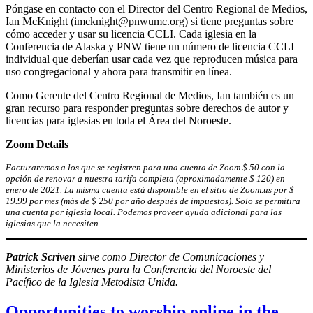
Póngase en contacto con el Director del Centro Regional de Medios,
Ian McKnight (imcknight@pnwumc.org) si tiene preguntas sobre
cómo acceder y usar su licencia CCLI. Cada iglesia en la
Conferencia de Alaska y PNW tiene un número de licencia CCLI
individual que deberían usar cada vez que reproducen música para
uso congregacional y ahora para transmitir en línea.
Como Gerente del Centro Regional de Medios, Ian también es un
gran recurso para responder preguntas sobre derechos de autor y
licencias para iglesias en toda el Área del Noroeste.
Zoom Details
Facturaremos a los que se registren para una cuenta de Zoom $ 50 con la
opción de renovar a nuestra tarifa completa (aproximadamente $ 120) en
enero de 2021. La misma cuenta está disponible en el sitio de Zoom.us por $
19.99 por mes (más de $ 250 por año después de impuestos). Solo se permitira
una cuenta por iglesia local. Podemos proveer ayuda adicional para las
iglesias que la necesiten.
Patrick Scriven
sirve como Director de Comunicaciones y
Ministerios de Jóvenes para la Conferencia del Noroeste del
Pacífico de la Iglesia Metodista Unida.
Opportunities to worship online in the