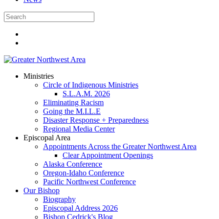
Ministries
Circle of Indigenous Ministries
S.L.A.M. 2026
Eliminating Racism
Going the M.I.L.E
Disaster Response + Preparedness
Regional Media Center
Episcopal Area
Appointments Across the Greater Northwest Area
Clear Appointment Openings
Alaska Conference
Oregon-Idaho Conference
Pacific Northwest Conference
Our Bishop
Biography
Episcopal Address 2026
Bishop Cedrick's Blog