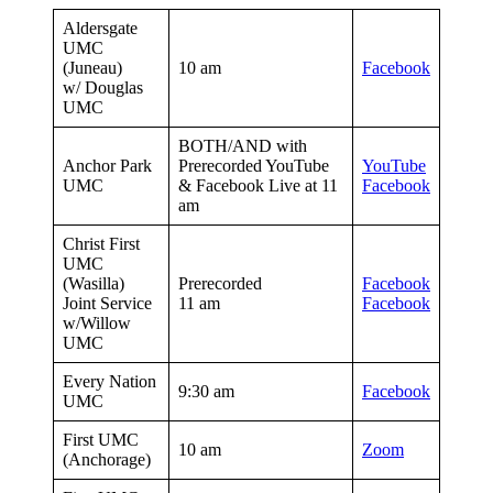
Aldersgate
UMC
(Juneau)
10 am
Facebook
w/ Douglas
UMC
BOTH/AND with
Anchor Park
Prerecorded YouTube
YouTube
UMC
& Facebook Live at 11
Facebook
am
Christ First
UMC
(Wasilla)
Prerecorded
Facebook
Joint Service
11 am
Facebook
w/Willow
UMC
Every Nation
9:30 am
Facebook
UMC
First UMC
10 am
Zoom
(Anchorage)