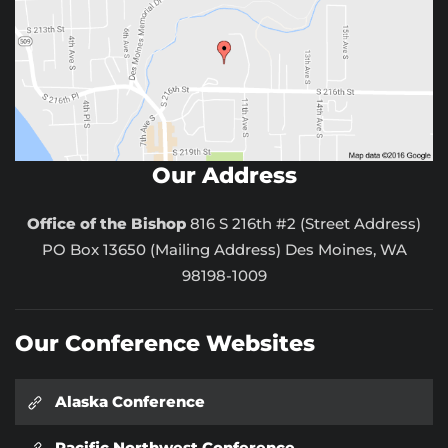
Our Address
Office of the Bishop
816 S 216th #2 (Street Address)
PO Box 13650 (Mailing Address) Des Moines, WA
98198-1009
Our Conference Websites
Alaska Conference
Pacific Northwest Conference