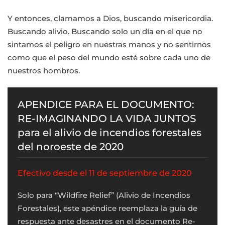
Y entonces, clamamos a Dios, buscando misericordia.
Buscando alivio. Buscando solo un día en el que no
sintamos el peligro en nuestras manos y no sentirnos
como que el peso del mundo esté sobre cada uno de
nuestros hombros.
APENDICE PARA EL DOCUMENTO:
RE-IMAGINANDO LA VIDA JUNTOS
para el alivio de incendios forestales
del noroeste de 2020
Efectivo desde el 11 de septiembre de 2020
Solo para “Wildfire Relief” (Alivio de Incendios
Forestales), este apéndice reemplaza la guía de
respuesta ante desastres en el documento Re-