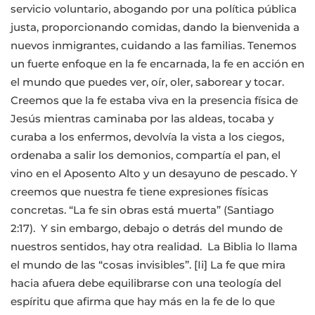
servicio voluntario, abogando por una política pública
justa, proporcionando comidas, dando la bienvenida a
nuevos inmigrantes, cuidando a las familias. Tenemos
un fuerte enfoque en la fe encarnada, la fe en acción en
el mundo que puedes ver, oír, oler, saborear y tocar.
Creemos que la fe estaba viva en la presencia física de
Jesús mientras caminaba por las aldeas, tocaba y
curaba a los enfermos, devolvía la vista a los ciegos,
ordenaba a salir los demonios, compartía el pan, el
vino en el Aposento Alto y un desayuno de pescado. Y
creemos que nuestra fe tiene expresiones físicas
concretas. “La fe sin obras está muerta” (Santiago
2:17). Y sin embargo, debajo o detrás del mundo de
nuestros sentidos, hay otra realidad. La Biblia lo llama
el mundo de las “cosas invisibles”. [Ii] La fe que mira
hacia afuera debe equilibrarse con una teología del
espíritu que afirma que hay más en la fe de lo que