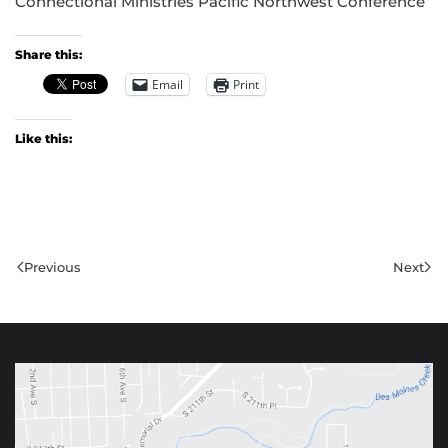
Connectional Ministries Pacific Northwest Conference
Share this:
Email
Print
Like this:
Previous
Next