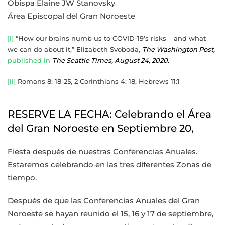
Obispa Elaine JW Stanovsky
Área Episcopal del Gran Noroeste
[i]
“How our brains numb us to COVID-19’s risks – and what
we can do about it,” Elizabeth Svoboda,
The Washington Post,
published in
The Seattle Times, August 24, 2020
.
[ii]
Romans 8: 18-25, 2 Corinthians 4: 18, Hebrews 11:1
RESERVE LA FECHA: Celebrando el Área
del Gran Noroeste en Septiembre 20,
Fiesta después de nuestras Conferencias Anuales.
Estaremos celebrando en las tres diferentes Zonas de
tiempo.
Después de que las Conferencias Anuales del Gran
Noroeste se hayan reunido el 15, 16 y 17 de septiembre,