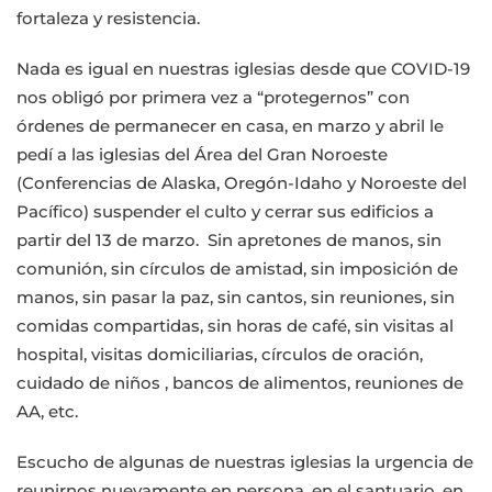
fortaleza y resistencia.
Nada es igual en nuestras iglesias desde que COVID-19
nos obligó por primera vez a “protegernos” con
órdenes de permanecer en casa, en marzo y abril le
pedí a las iglesias del Área del Gran Noroeste
(Conferencias de Alaska, Oregón-Idaho y Noroeste del
Pacífico) suspender el culto y cerrar sus edificios a
partir del 13 de marzo. Sin apretones de manos, sin
comunión, sin círculos de amistad, sin imposición de
manos, sin pasar la paz, sin cantos, sin reuniones, sin
comidas compartidas, sin horas de café, sin visitas al
hospital, visitas domiciliarias, círculos de oración,
cuidado de niños , bancos de alimentos, reuniones de
AA, etc.
Escucho de algunas de nuestras iglesias la urgencia de
reunirnos nuevamente en persona, en el santuario, en