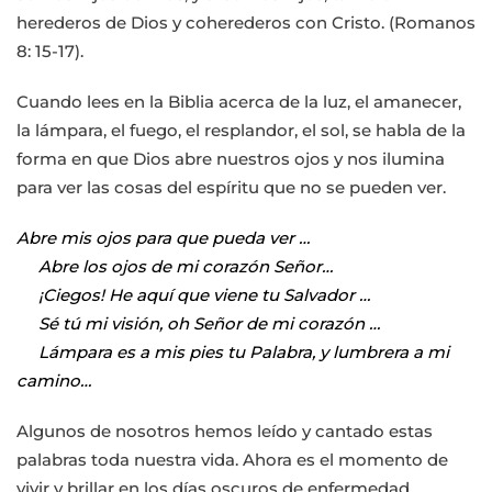
herederos de Dios y coherederos con Cristo. (Romanos
8: 15-17).
Cuando lees en la Biblia acerca de la luz, el amanecer,
la lámpara, el fuego, el resplandor, el sol, se habla de la
forma en que Dios abre nuestros ojos y nos ilumina
para ver las cosas del espíritu que no se pueden ver.
Abre mis ojos para que pueda ver …
Abre los ojos de mi corazón Señor…
¡Ciegos! He aquí que viene tu Salvador …
Sé tú mi visión, oh Señor de mi corazón …
Lámpara es a mis pies tu Palabra, y lumbrera a mi
camino…
Algunos de nosotros hemos leído y cantado estas
palabras toda nuestra vida. Ahora es el momento de
vivir y brillar en los días oscuros de enfermedad,