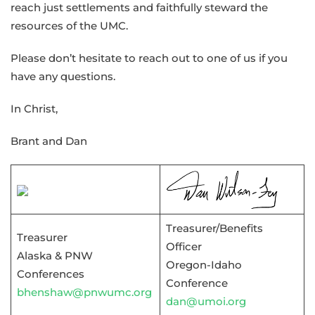
reach just settlements and faithfully steward the
resources of the UMC.
Please don’t hesitate to reach out to one of us if you
have any questions.
In Christ,
Brant and Dan
Treasurer/Benefits
Treasurer
Officer
Alaska & PNW
Oregon-Idaho
Conferences
Conference
bhenshaw@pnwumc.org
dan@umoi.org