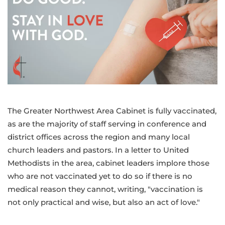
Cabinet
encourages
vaccination
as
an
act
of
love
The Greater Northwest Area Cabinet is fully vaccinated,
as are the majority of staff serving in conference and
district offices across the region and many local
church leaders and pastors. In a letter to United
Methodists in the area, cabinet leaders implore those
who are not vaccinated yet to do so if there is no
medical reason they cannot, writing, "vaccination is
not only practical and wise, but also an act of love."