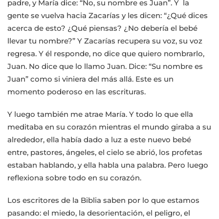
padre, y María dice: “No, su nombre es Juan”. Y la
gente se vuelva hacia Zacarías y les dicen: “¿Qué dices
acerca de esto? ¿Qué piensas? ¿No debería el bebé
llevar tu nombre?” Y Zacarías recupera su voz, su voz
regresa. Y él responde, no dice que quiero nombrarlo,
Juan. No dice que lo llamo Juan. Dice: “Su nombre es
Juan” como si viniera del más allá. Este es un
momento poderoso en las escrituras.
Y luego también me atrae María. Y todo lo que ella
meditaba en su corazón mientras el mundo giraba a su
alrededor, ella había dado a luz a este nuevo bebé
entre, pastores, ángeles, el cielo se abrió, los profetas
estaban hablando, y ella habla una palabra. Pero luego
reflexiona sobre todo en su corazón.
Los escritores de la Biblia saben por lo que estamos
pasando: el miedo, la desorientación, el peligro, el