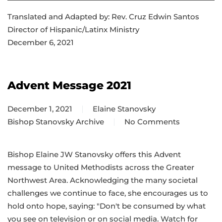
Translated and Adapted by: Rev. Cruz Edwin Santos
Director of Hispanic/Latinx Ministry
December 6, 2021
Advent Message 2021
December 1, 2021
Elaine Stanovsky
Bishop Stanovsky Archive
No Comments
on
Advent
Message
Bishop Elaine JW Stanovsky offers this Advent
2021
message to United Methodists across the Greater
Northwest Area. Acknowledging the many societal
challenges we continue to face, she encourages us to
hold onto hope, saying: "Don't be consumed by what
you see on television or on social media. Watch for